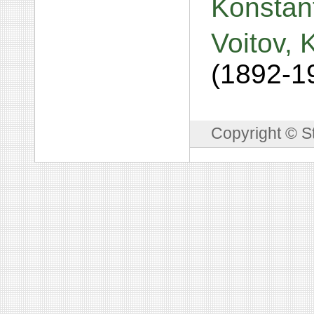
Konstan
Voitov, 
(1892-1
Copyright © S